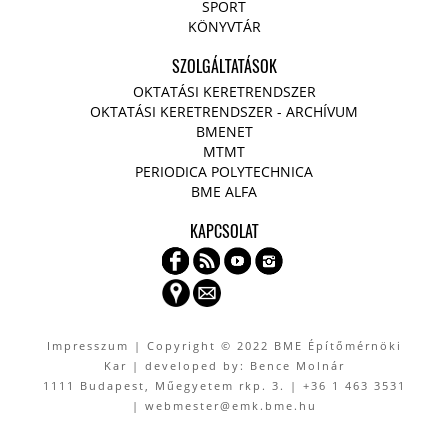
SPORT
KÖNYVTÁR
SZOLGÁLTATÁSOK
OKTATÁSI KERETRENDSZER
OKTATÁSI KERETRENDSZER - ARCHÍVUM
BMENET
MTMT
PERIODICA POLYTECHNICA
BME ALFA
KAPCSOLAT
Impresszum
| Copyright © 2022 BME Építőmérnöki
Kar | developed by: Bence Molnár
1111 Budapest, Műegyetem rkp. 3. | +36 1 463 3531
| webmester@emk.bme.hu