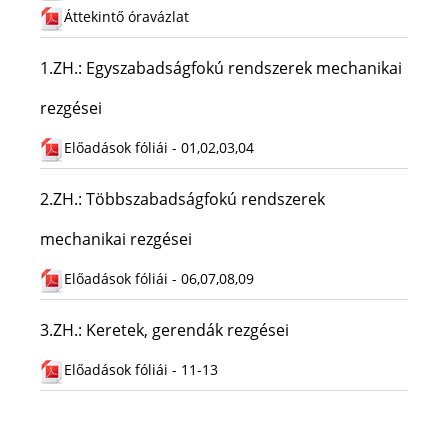
Áttekintő óravázlat
1.ZH.: Egyszabadságfokú rendszerek mechanikai
rezgései
Előadások fóliái - 01,02,03,04
2.ZH.: Többszabadságfokú rendszerek
mechanikai rezgései
Előadások fóliái - 06,07,08,09
3.ZH.: Keretek, gerendák rezgései
Előadások fóliái - 11-13