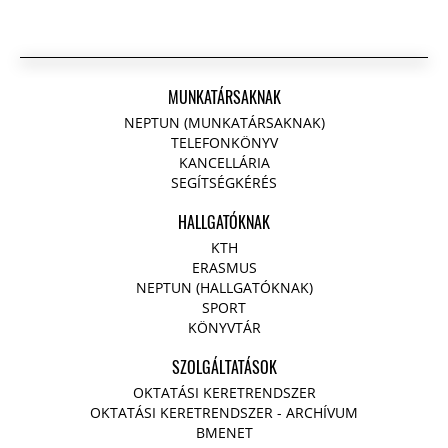
MUNKATÁRSAKNAK
NEPTUN (MUNKATÁRSAKNAK)
TELEFONKÖNYV
KANCELLÁRIA
SEGÍTSÉGKÉRÉS
HALLGATÓKNAK
KTH
ERASMUS
NEPTUN (HALLGATÓKNAK)
SPORT
KÖNYVTÁR
SZOLGÁLTATÁSOK
OKTATÁSI KERETRENDSZER
OKTATÁSI KERETRENDSZER - ARCHÍVUM
BMENET