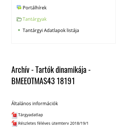
Portálhírek
Tantárgyak
Tantárgyi Adatlapok listája
Archív - Tartók dinamikája -
BMEEOTMAS43 18191
Általános információk
Tárgyadatlap
Részletes féléves ütemterv 2018/19/1