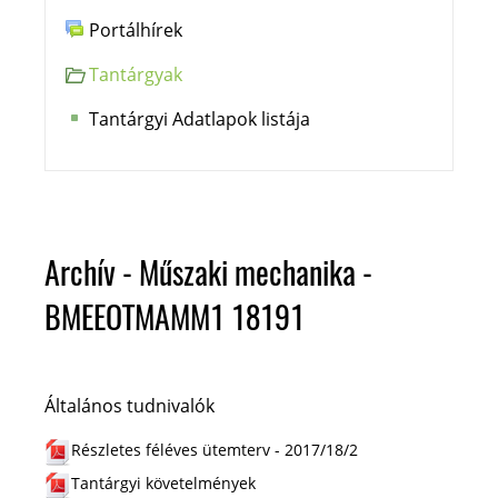
Portálhírek
Tantárgyak
Tantárgyi Adatlapok listája
Archív - Műszaki mechanika -
BMEEOTMAMM1 18191
Általános tudnivalók
Részletes féléves ütemterv - 2017/18/2
Tantárgyi követelmények