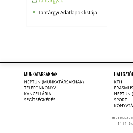
Tantárgyak
Tantárgyi Adatlapok listája
MUNKATÁRSAKNAK
HALLGATÓ
NEPTUN (MUNKATÁRSAKNAK)
KTH
TELEFONKÖNYV
ERASMU
KANCELLÁRIA
NEPTUN 
SEGÍTSÉGKÉRÉS
SPORT
KÖNYVTÁ
Impresszu
1111 B