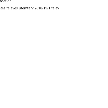
adatlap
etes féléves ütemterv 2018/19/1 félév