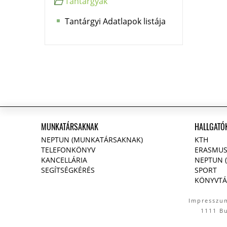
Tantárgyak
Tantárgyi Adatlapok listája
MUNKATÁRSAKNAK
HALLGATÓ
NEPTUN (MUNKATÁRSAKNAK)
KTH
TELEFONKÖNYV
ERASMU
KANCELLÁRIA
NEPTUN 
SEGÍTSÉGKÉRÉS
SPORT
KÖNYVTÁ
Impresszu
1111 B