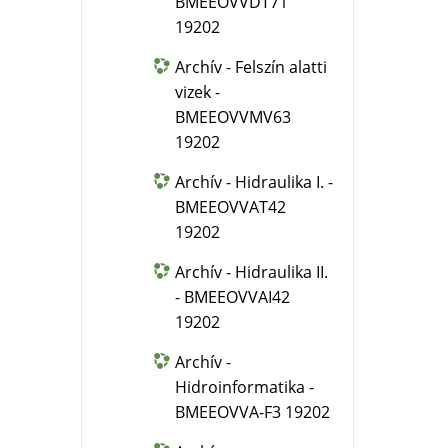
BMEEOVVDT71
19202
Archív - Felszín alatti
vizek -
BMEEOVVMV63
19202
Archív - Hidraulika I. -
BMEEOVVAT42
19202
Archív - Hidraulika II.
- BMEEOVVAI42
19202
Archív -
Hidroinformatika -
BMEEOVVA-F3 19202