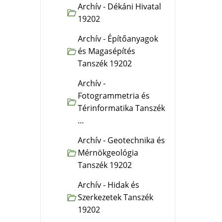
Archív - Dékáni Hivatal
19202
Archív - Építőanyagok
és Magasépítés
Tanszék 19202
Archív -
Fotogrammetria és
Térinformatika Tanszék
...
Archív - Geotechnika és
Mérnökgeológia
Tanszék 19202
Archív - Hidak és
Szerkezetek Tanszék
19202