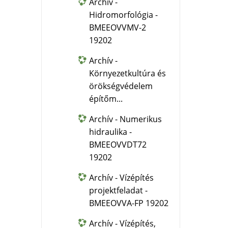
Archív -
Hidromorfológia -
BMEEOVVMV-2
19202
Archív -
Környezetkultúra és
örökségvédelem
építőm...
Archív - Numerikus
hidraulika -
BMEEOVVDT72
19202
Archív - Vízépítés
projektfeladat -
BMEEOVVA-FP 19202
Archív - Vízépítés,