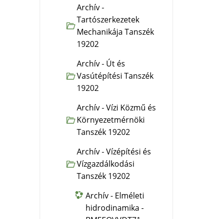
Archív -
Tartószerkezetek
Mechanikája Tanszék
19202
Archív - Út és
Vasútépítési Tanszék
19202
Archív - Vízi Közmű és
Környezetmérnöki
Tanszék 19202
Archív - Vízépítési és
Vízgazdálkodási
Tanszék 19202
Archív - Elméleti
hidrodinamika -