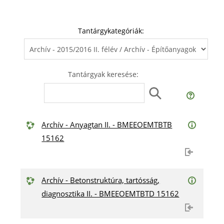
Tantárgykategóriák:
Tantárgyak keresése:
Archív - Anyagtan II. - BMEEOEMTBTB
15162
Archív - Betonstruktúra, tartósság,
diagnosztika II. - BMEEOEMTBTD 15162