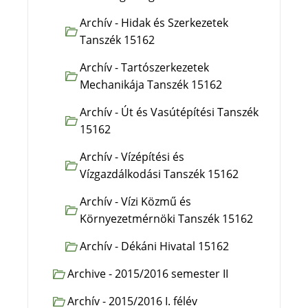
Archív - Hidak és Szerkezetek
Tanszék 15162
Archív - Tartószerkezetek
Mechanikája Tanszék 15162
Archív - Út és Vasútépítési Tanszék
15162
Archív - Vízépítési és
Vízgazdálkodási Tanszék 15162
Archív - Vízi Közmű és
Környezetmérnöki Tanszék 15162
Archív - Dékáni Hivatal 15162
Archive - 2015/2016 semester II
Archív - 2015/2016 I. félév