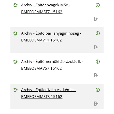
Archív - Építőanyagok MSc -
BMEEOEMMST7 15162
Archív - Építőipari anyagminőség -
BMEEOEMAV11 15162
Archív - Építőmérnöki ábrázolás II. -
BMEEOEMAV57 15162
Archív - Épületfizika és -kémia -
BMEEOEMMST3 15162