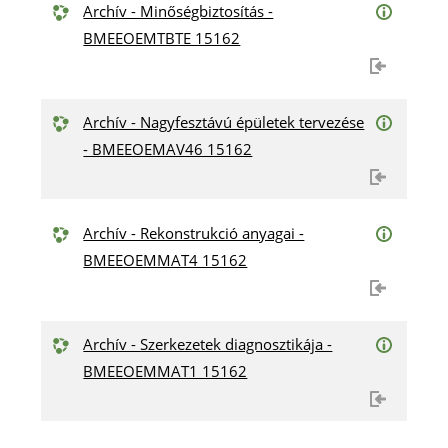
Archív - Minőségbiztosítás -
BMEEOEMTBTE 15162
Archív - Nagyfesztávú épületek tervezése
- BMEEOEMAV46 15162
Archív - Rekonstrukció anyagai -
BMEEOEMMAT4 15162
Archív - Szerkezetek diagnosztikája -
BMEEOEMMAT1 15162