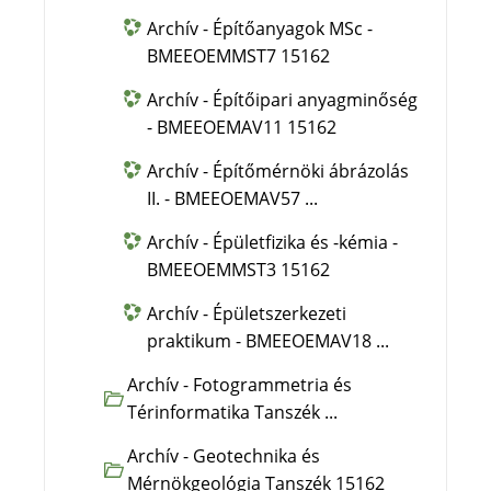
Archív - Építőanyagok MSc -
BMEEOEMMST7 15162
Archív - Építőipari anyagminőség
- BMEEOEMAV11 15162
Archív - Építőmérnöki ábrázolás
II. - BMEEOEMAV57 ...
Archív - Épületfizika és -kémia -
BMEEOEMMST3 15162
Archív - Épületszerkezeti
praktikum - BMEEOEMAV18 ...
Archív - Fotogrammetria és
Térinformatika Tanszék ...
Archív - Geotechnika és
Mérnökgeológia Tanszék 15162