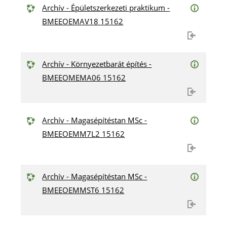
Archív - Épületszerkezeti praktikum -
BMEEOEMAV18 15162
Archív - Környezetbarát építés -
BMEEOMEMA06 15162
Archív - Magasépítéstan MSc -
BMEEOEMM7L2 15162
Archív - Magasépítéstan MSc -
BMEEOEMMST6 15162