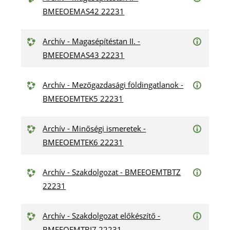
BMEEOEMAS42 22231
Archív - Magasépítéstan II. -
BMEEOEMAS43 22231
Archív - Mezőgazdasági földingatlanok -
BMEEOEMTEK5 22231
Archív - Minőségi ismeretek -
BMEEOEMTEK6 22231
Archív - Szakdolgozat - BMEEOEMTBTZ
22231
Archív - Szakdolgozat előkészítő -
BMEEOEMTBI7 22231