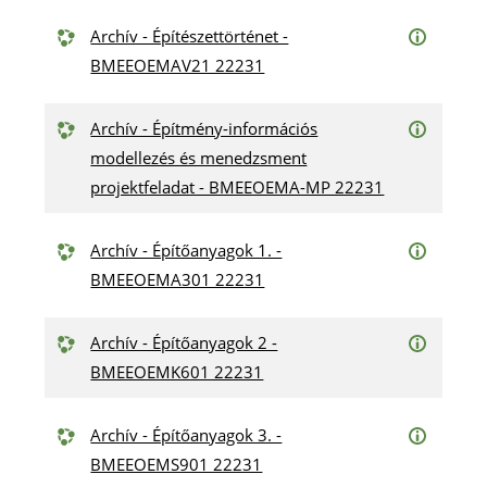
Archív - Építészettörténet -
BMEEOEMAV21 22231
Archív - Építmény-információs
modellezés és menedzsment
projektfeladat - BMEEOEMA-MP 22231
Archív - Építőanyagok 1. -
BMEEOEMA301 22231
Archív - Építőanyagok 2 -
BMEEOEMK601 22231
Archív - Építőanyagok 3. -
BMEEOEMS901 22231