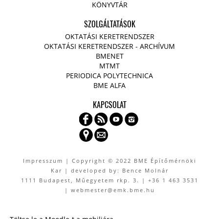
KÖNYVTÁR
SZOLGÁLTATÁSOK
OKTATÁSI KERETRENDSZER
OKTATÁSI KERETRENDSZER - ARCHÍVUM
BMENET
MTMT
PERIODICA POLYTECHNICA
BME ALFA
KAPCSOLAT
Impresszum
| Copyright © 2022 BME Építőmérnöki
Kar | developed by: Bence Molnár
1111 Budapest, Műegyetem rkp. 3. | +36 1 463 3531
| webmester@emk.bme.hu