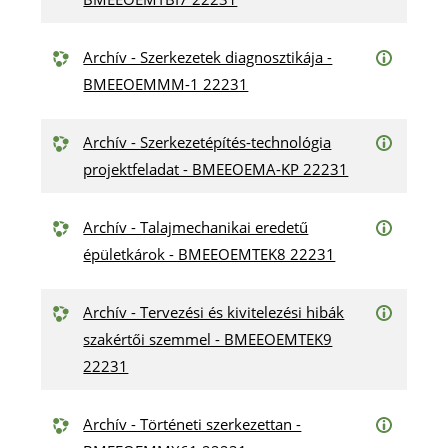
Archív - Szerkezetek diagnosztikája -
BMEEOEMMM-1 22231
Archív - Szerkezetépítés-technológia
projektfeladat - BMEEOEMA-KP 22231
Archív - Talajmechanikai eredetű
épületkárok - BMEEOEMTEK8 22231
Archív - Tervezési és kivitelezési hibák
szakértői szemmel - BMEEOEMTEK9
22231
Archív - Történeti szerkezettan -