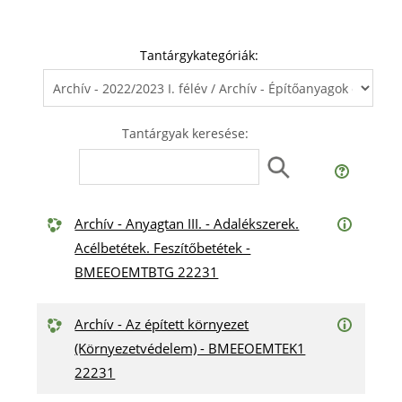
Tantárgykategóriák:
Tantárgyak keresése:
Archív - Anyagtan III. - Adalékszerek.
Acélbetétek. Feszítőbetétek -
BMEEOEMTBTG 22231
Archív - Az épített környezet
(Környezetvédelem) - BMEEOEMTEK1
22231