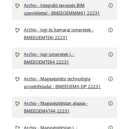
Archív - Integráló tervezés BIM
szemlélettel - BMEEOEMMM61 22231
Archív - Jogi és kamarai ismeretek -
BMEEOEMTEKI 22231
Archív - Jogi ismeretek I. -
BMEEOEMTEK4 22231
Archív - Magasépítési technológia
projektfeladat - BMEEOEMA-DP 22231
Archív - Magasépítéstan alapjai -
BMEEOEMAT44 22231
Archív - Magasépítéstan I. -