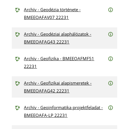
Archív - Geodézia története -
BMEEOAFAV07 22231
Archív - Geodéziai alaphálózatok -
BMEEOAFAG43 22231
Archív - Geofizika - BMEEOAFMF51
22231
Archív - Geofizikai alapismeretek -
BMEEOAFAG42 22231
Archív - Geoinformatika projektfeladat -
BMEEOAFA-LP 22231