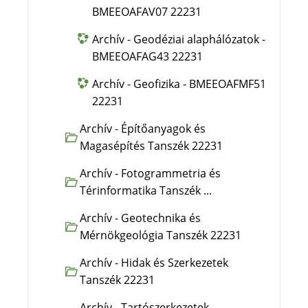
BMEEOAFAV07 22231
Archív - Geodéziai alaphálózatok -
BMEEOAFAG43 22231
Archív - Geofizika - BMEEOAFMF51
22231
Archív - Építőanyagok és
Magasépítés Tanszék 22231
Archív - Fotogrammetria és
Térinformatika Tanszék ...
Archív - Geotechnika és
Mérnökgeológia Tanszék 22231
Archív - Hidak és Szerkezetek
Tanszék 22231
Archív - Tartószerkezetek