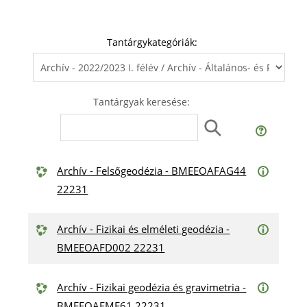
Tantárgykategóriák:
Tantárgyak keresése:
Archív - Felsőgeodézia - BMEEOAFAG44
22231
Archív - Fizikai és elméleti geodézia -
BMEEOAFD002 22231
Archív - Fizikai geodézia és gravimetria -
BMEEOAFMF61 22231