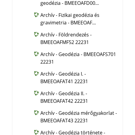
geodézia - BMEEOAFD00...
Archív - Fizikai geodézia és
gravimetria - BMEEOAF...
Archív - Földrendezés -
BMEEOAFMF52 22231
Archív - Geodézia - BMEEOAFS701
22231
Archív - Geodézia I. -
BMEEOAFAT41 22231
Archív - Geodézia II. -
BMEEOAFAT42 22231
Archív - Geodézia mérőgyakorlat -
BMEEOAFAT43 22231
Archív - Geodézia története -