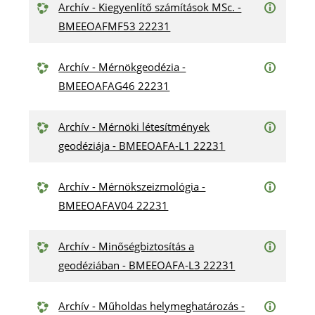
Archív - Kiegyenlítő számítások MSc. -
BMEEOAFMF53 22231
Archív - Mérnökgeodézia -
BMEEOAFAG46 22231
Archív - Mérnöki létesítmények
geodéziája - BMEEOAFA-L1 22231
Archív - Mérnökszeizmológia -
BMEEOAFAV04 22231
Archív - Minőségbiztosítás a
geodéziában - BMEEOAFA-L3 22231
Archív - Műholdas helymeghatározás -