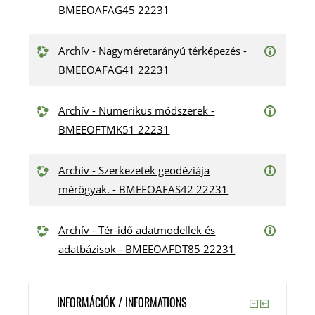
BMEEOAFAG45 22231
Archív - Nagyméretarányú térképezés -
BMEEOAFAG41 22231
Archív - Numerikus módszerek -
BMEEOFTMK51 22231
Archív - Szerkezetek geodéziája
mérőgyak. - BMEEOAFAS42 22231
Archív - Tér-idő adatmodellek és
adatbázisok - BMEEOAFDT85 22231
INFORMÁCIÓK / INFORMATIONS