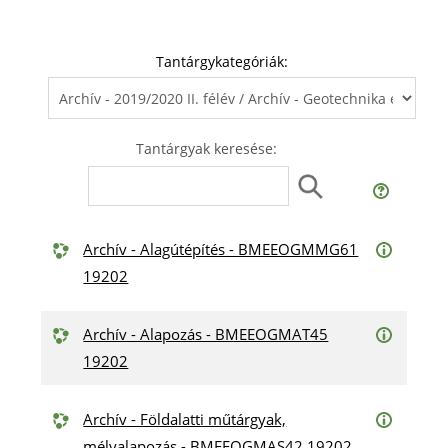
Tantárgykategóriák:
Tantárgyak keresése:
Archív - Alagútépítés - BMEEOGMMG61
19202
Archív - Alapozás - BMEEOGMAT45
19202
Archív - Földalatti műtárgyak,
mélyalapozás - BMEEOGMAS42 19202