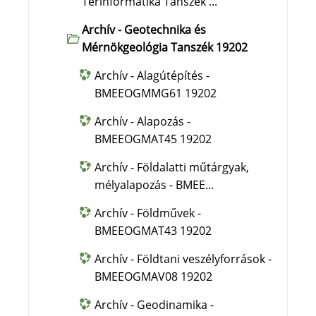
Térinformatika Tanszék ...
Archív - Geotechnika és
Mérnökgeológia Tanszék 19202
Archív - Alagútépítés -
BMEEOGMMG61 19202
Archív - Alapozás -
BMEEOGMAT45 19202
Archív - Földalatti műtárgyak,
mélyalapozás - BMEE...
Archív - Földművek -
BMEEOGMAT43 19202
Archív - Földtani veszélyforrások -
BMEEOGMAV08 19202
Archív - Geodinamika -