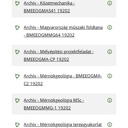
Archív - Kőzetmechanika -
BMEEOGMAS41 19202
Archív - Magyarország műszaki földtana
- BMEEOGMMG64 19202
Archív - Mélyépítési projektfeladat -
BMEEOGMA-CP 19202
Archív - Mérnökgeológia - BMEEOGMA-
C2 19202
Archív - Mérnökgeológia MSc -
BMEEOGMMG-1 19202
Archív - Mérnökgeológia terepgyakorlat