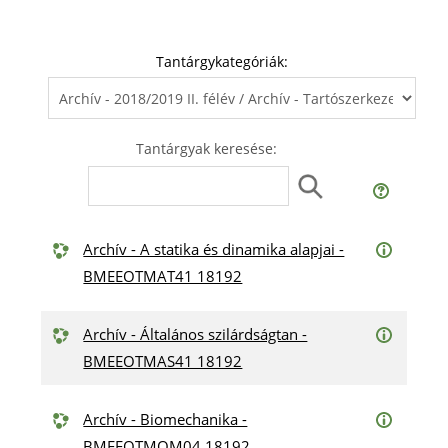
Tantárgykategóriák:
Tantárgyak keresése:
Archív - A statika és dinamika alapjai -
BMEEOTMAT41 18192
Archív - Általános szilárdságtan -
BMEEOTMAS41 18192
Archív - Biomechanika -
BMEEOTMOM04 18192