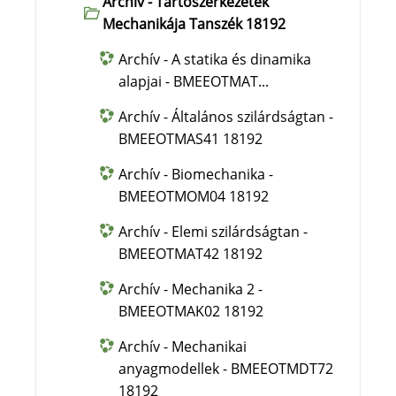
Archív - Tartószerkezetek
Mechanikája Tanszék 18192
Archív - A statika és dinamika
alapjai - BMEEOTMAT...
Archív - Általános szilárdságtan -
BMEEOTMAS41 18192
Archív - Biomechanika -
BMEEOTMOM04 18192
Archív - Elemi szilárdságtan -
BMEEOTMAT42 18192
Archív - Mechanika 2 -
BMEEOTMAK02 18192
Archív - Mechanikai
anyagmodellek - BMEEOTMDT72
18192