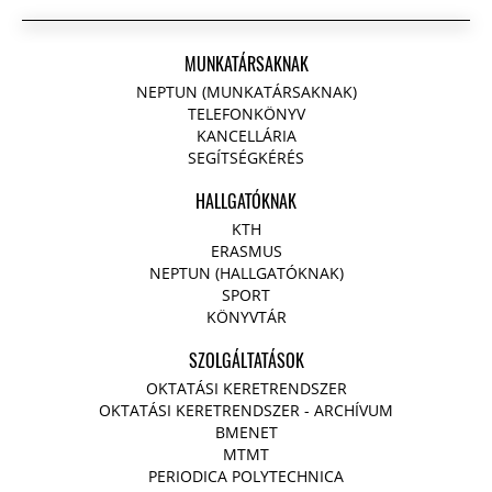
MUNKATÁRSAKNAK
NEPTUN (MUNKATÁRSAKNAK)
TELEFONKÖNYV
KANCELLÁRIA
SEGÍTSÉGKÉRÉS
HALLGATÓKNAK
KTH
ERASMUS
NEPTUN (HALLGATÓKNAK)
SPORT
KÖNYVTÁR
SZOLGÁLTATÁSOK
OKTATÁSI KERETRENDSZER
OKTATÁSI KERETRENDSZER - ARCHÍVUM
BMENET
MTMT
PERIODICA POLYTECHNICA