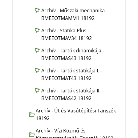
Archív - Műszaki mechanika -
BMEEOTMAMM1 18192
Archív - Statika Plus -
BMEEOTMAV34 18192
Archív - Tartók dinamikája -
BMEEOTMAS43 18192
Archív - Tartók statikája I. -
BMEEOTMAT43 18192
Archív - Tartók statikája II. -
BMEEOTMAS42 18192
Archív - Út és Vasútépítési Tanszék
18192
Archív - Vízi Közmű és