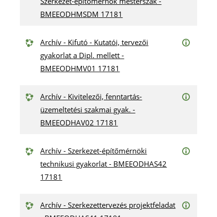
Szerkezet-építőmérnök mesterszak -
BMEEODHMSDM 17181
Archív - Kifutó - Kutatói, tervezői
gyakorlat a Dipl. mellett -
BMEEODHMV01 17181
Archív - Kivitelezői, fenntartás-
üzemeltetési szakmai gyak. -
BMEEODHAV02 17181
Archív - Szerkezet-építőmérnöki
technikusi gyakorlat - BMEEODHAS42
17181
Archív - Szerkezettervezés projektfeladat