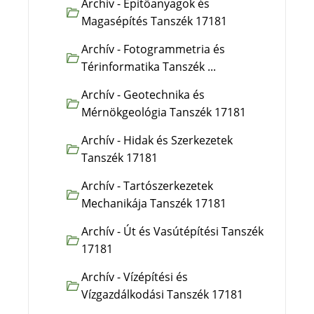
Archív - Építőanyagok és
Magasépítés Tanszék 17181
Archív - Fotogrammetria és
Térinformatika Tanszék ...
Archív - Geotechnika és
Mérnökgeológia Tanszék 17181
Archív - Hidak és Szerkezetek
Tanszék 17181
Archív - Tartószerkezetek
Mechanikája Tanszék 17181
Archív - Út és Vasútépítési Tanszék
17181
Archív - Vízépítési és
Vízgazdálkodási Tanszék 17181