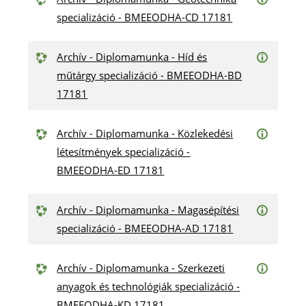
specializáció - BMEEODHA-CD 17181
Archív - Diplomamunka - Híd és
műtárgy specializáció - BMEEODHA-BD
17181
Archív - Diplomamunka - Közlekedési
létesítmények specializáció -
BMEEODHA-ED 17181
Archív - Diplomamunka - Magasépítési
specializáció - BMEEODHA-AD 17181
Archív - Diplomamunka - Szerkezeti
anyagok és technológiák specializáció -
BMEEODHA-KD 17181