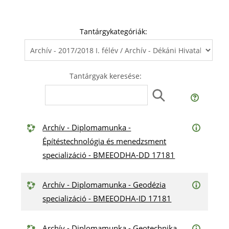
Tantárgykategóriák:
Tantárgyak keresése:
Archív - Diplomamunka -
Építéstechnológia és menedzsment
specializáció - BMEEODHA-DD 17181
Archív - Diplomamunka - Geodézia
specializáció - BMEEODHA-ID 17181
Archív - Diplomamunka - Geotechnika