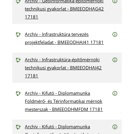
Archív - Geoinformatika-építőmérnöki
technikusi gyakorlat - BMEEODHAG42
17181
Archív - Infrastruktúra tervezés
projektfeladat - BMEEODHAI41 17181
Archív - Infrastruktúra-építőmérnöki
technikusi gyakorlat - BMEEODHAI42
17181
Archív - Kifutó - Diplomamunka
Földmérő- és Térinformatikai mérnök
mesterszak - BMEEODHMFDM 17181
Archív - Kifutó - Diplomamunka