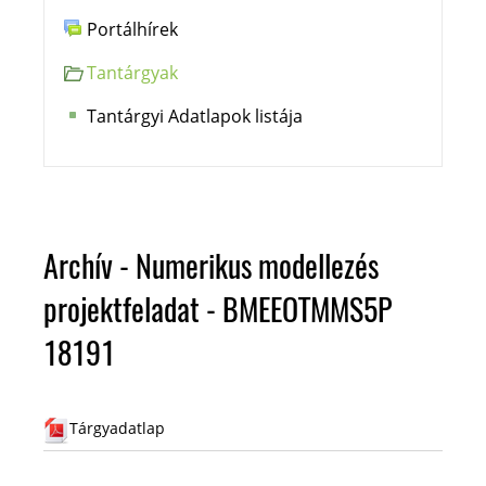
Portálhírek
Tantárgyak
Tantárgyi Adatlapok listája
Archív - Numerikus modellezés
projektfeladat - BMEEOTMMS5P
18191
Tárgyadatlap