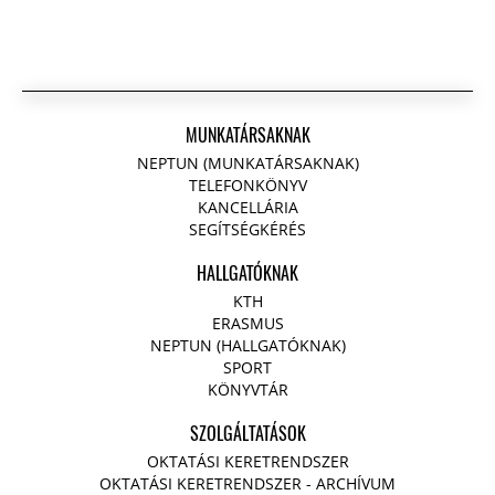
MUNKATÁRSAKNAK
NEPTUN (MUNKATÁRSAKNAK)
TELEFONKÖNYV
KANCELLÁRIA
SEGÍTSÉGKÉRÉS
HALLGATÓKNAK
KTH
ERASMUS
NEPTUN (HALLGATÓKNAK)
SPORT
KÖNYVTÁR
SZOLGÁLTATÁSOK
OKTATÁSI KERETRENDSZER
OKTATÁSI KERETRENDSZER - ARCHÍVUM