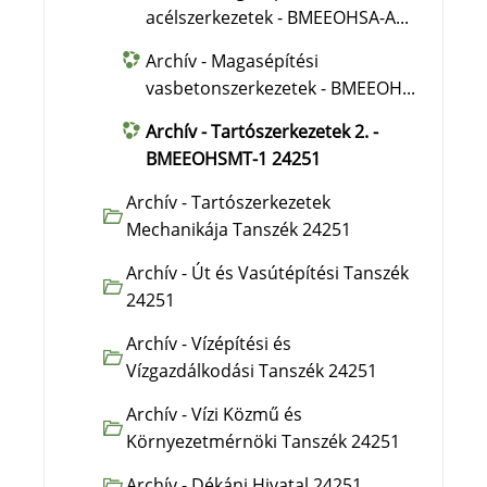
acélszerkezetek - BMEEOHSA-A...
Archív - Magasépítési
vasbetonszerkezetek - BMEEOH...
Archív - Tartószerkezetek 2. -
BMEEOHSMT-1 24251
Archív - Tartószerkezetek
Mechanikája Tanszék 24251
Archív - Út és Vasútépítési Tanszék
24251
Archív - Vízépítési és
Vízgazdálkodási Tanszék 24251
Archív - Vízi Közmű és
Környezetmérnöki Tanszék 24251
Archív - Dékáni Hivatal 24251