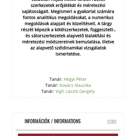
szerkezetek erőjátékát és méretezési
sajátosságait. Megismeri a gyakorlat számára
fontos analitikus megoldásokat, a numerikus
megoldások alapjait és közelítéseit. A tárgy
részét képezik a kötélszerkezetek, függesztett-,
és sátorszerkezetek alapvető kialakítási és
méretezési módszereinek bemutatása, illetve
az alapvető széldinamikai vizsgálatok
ismertetése.
Tanár:
Hegyi Péter
Tanár:
Kovács Nauzika
Tanár:
Vigh László Gergely
INFORMÁCIÓK / INFORMATIONS