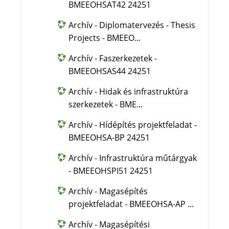
BMEEOHSAT42 24251
Archív - Diplomatervezés - Thesis
Projects - BMEEO...
Archív - Faszerkezetek -
BMEEOHSAS44 24251
Archív - Hidak és infrastruktúra
szerkezetek - BME...
Archív - Hídépítés projektfeladat -
BMEEOHSA-BP 24251
Archív - Infrastruktúra műtárgyak
- BMEEOHSPI51 24251
Archív - Magasépítés
projektfeladat - BMEEOHSA-AP ...
Archív - Magasépítési