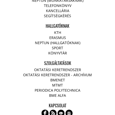
NEPTUN (MUNKATÁRSAKNAK)
TELEFONKÖNYV
KANCELLÁRIA
SEGÍTSÉGKÉRÉS
HALLGATÓKNAK
KTH
ERASMUS
NEPTUN (HALLGATÓKNAK)
SPORT
KÖNYVTÁR
SZOLGÁLTATÁSOK
OKTATÁSI KERETRENDSZER
OKTATÁSI KERETRENDSZER - ARCHÍVUM
BMENET
MTMT
PERIODICA POLYTECHNICA
BME ALFA
KAPCSOLAT