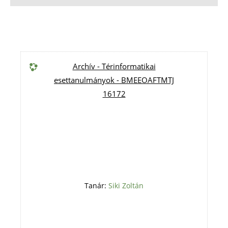
Archív - Térinformatikai
esettanulmányok - BMEEOAFTMTJ
16172
Tanár:
Siki Zoltán