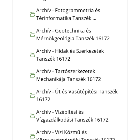
Archív - Fotogrammetria és
Térinformatika Tanszék ...
Archív - Geotechnika és
Mérnökgeológia Tanszék 16172
Archív - Hidak és Szerkezetek
Tanszék 16172
Archív - Tartószerkezetek
Mechanikája Tanszék 16172
Archív - Út és Vasútépítési Tanszék
16172
Archív - Vízépítési és
Vízgazdálkodási Tanszék 16172
Archív - Vízi Közmű és