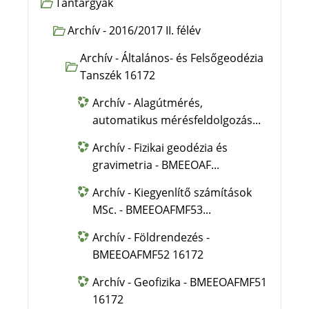
Tantárgyak
Archív - 2016/2017 II. félév
Archív - Általános- és Felsőgeodézia
Tanszék 16172
Archív - Alagútmérés,
automatikus mérésfeldolgozás...
Archív - Fizikai geodézia és
gravimetria - BMEEOAF...
Archív - Kiegyenlítő számítások
MSc. - BMEEOAFMF53...
Archív - Földrendezés -
BMEEOAFMF52 16172
Archív - Geofizika - BMEEOAFMF51
16172